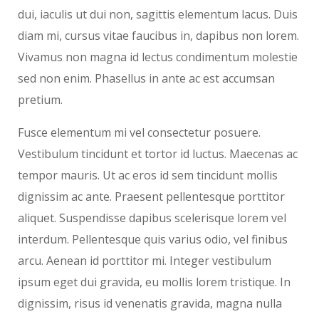
dui, iaculis ut dui non, sagittis elementum lacus. Duis
diam mi, cursus vitae faucibus in, dapibus non lorem.
Vivamus non magna id lectus condimentum molestie
sed non enim. Phasellus in ante ac est accumsan
pretium.
Fusce elementum mi vel consectetur posuere.
Vestibulum tincidunt et tortor id luctus. Maecenas ac
tempor mauris. Ut ac eros id sem tincidunt mollis
dignissim ac ante. Praesent pellentesque porttitor
aliquet. Suspendisse dapibus scelerisque lorem vel
interdum. Pellentesque quis varius odio, vel finibus
arcu. Aenean id porttitor mi. Integer vestibulum
ipsum eget dui gravida, eu mollis lorem tristique. In
dignissim, risus id venenatis gravida, magna nulla