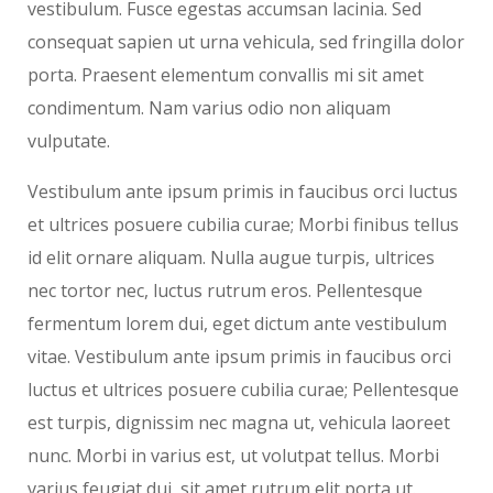
vestibulum. Fusce egestas accumsan lacinia. Sed
consequat sapien ut urna vehicula, sed fringilla dolor
porta. Praesent elementum convallis mi sit amet
condimentum. Nam varius odio non aliquam
vulputate.
Vestibulum ante ipsum primis in faucibus orci luctus
et ultrices posuere cubilia curae; Morbi finibus tellus
id elit ornare aliquam. Nulla augue turpis, ultrices
nec tortor nec, luctus rutrum eros. Pellentesque
fermentum lorem dui, eget dictum ante vestibulum
vitae. Vestibulum ante ipsum primis in faucibus orci
luctus et ultrices posuere cubilia curae; Pellentesque
est turpis, dignissim nec magna ut, vehicula laoreet
nunc. Morbi in varius est, ut volutpat tellus. Morbi
varius feugiat dui, sit amet rutrum elit porta ut.