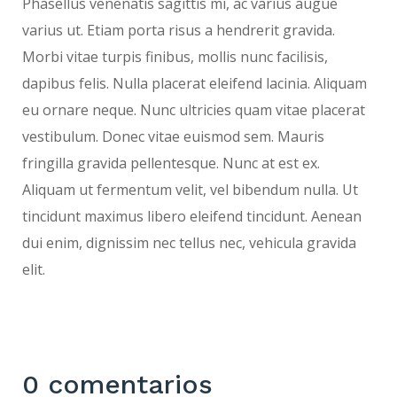
Phasellus venenatis sagittis mi, ac varius augue
varius ut. Etiam porta risus a hendrerit gravida.
Morbi vitae turpis finibus, mollis nunc facilisis,
dapibus felis. Nulla placerat eleifend lacinia. Aliquam
eu ornare neque. Nunc ultricies quam vitae placerat
vestibulum. Donec vitae euismod sem. Mauris
fringilla gravida pellentesque. Nunc at est ex.
Aliquam ut fermentum velit, vel bibendum nulla. Ut
tincidunt maximus libero eleifend tincidunt. Aenean
dui enim, dignissim nec tellus nec, vehicula gravida
elit.
0 comentarios