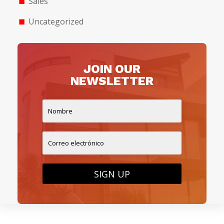
Sales
Uncategorized
JOIN OUR
NEWSLETTER
SIGN UP