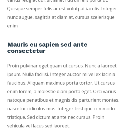
varius feugiat dui, sit amet rutrum elit porta ut.
Quisque semper felis ac est volutpat iaculis. Integer
nunc augue, sagittis at diam at, cursus scelerisque
enim.
Mauris eu sapien sed ante
consectetur
Proin pulvinar eget quam ut cursus. Nunc a laoreet
ipsum. Nulla facilisi. Integer auctor mi vel ex lacinia
faucibus. Aliquam maximus porta tortor. Ut cursus
enim lorem, a molestie diam porta eget. Orci varius
natoque penatibus et magnis dis parturient montes,
nascetur ridiculus mus. Integer tristique commodo
tristique. Sed dictum at ante nec cursus. Proin
vehicula vel lacus sed laoreet.