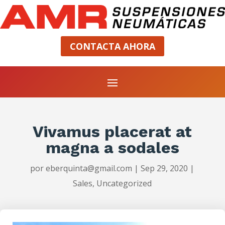
CONTACTA AHORA
Vivamus placerat at
magna a sodales
por
eberquinta@gmail.com
|
Sep 29, 2020
|
Sales
,
Uncategorized