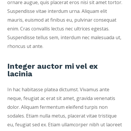
ornare augue, quis placerat eros nisi sit amet tortor.
Suspendisse vitae interdum urna. Aliquam elit
mauris, euismod at finibus eu, pulvinar consequat
enim. Cras convallis lectus nec ultrices egestas.
Suspendisse tellus sem, interdum nec malesuada ut,
rhoncus ut ante.
Integer auctor mi vel ex
lacinia
In hac habitasse platea dictumst. Vivamus ante
neque, feugiat ac erat sit amet, gravida venenatis
dolor. Aliquam fermentum eleifend turpis non
sodales. Etiam nulla metus, placerat vitae tristique
eu, feugiat sed ex. Etiam ullamcorper nibh ut laoreet