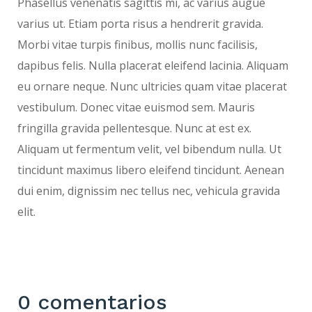
Phasellus venenatis sagittis mi, ac varius augue
varius ut. Etiam porta risus a hendrerit gravida.
Morbi vitae turpis finibus, mollis nunc facilisis,
dapibus felis. Nulla placerat eleifend lacinia. Aliquam
eu ornare neque. Nunc ultricies quam vitae placerat
vestibulum. Donec vitae euismod sem. Mauris
fringilla gravida pellentesque. Nunc at est ex.
Aliquam ut fermentum velit, vel bibendum nulla. Ut
tincidunt maximus libero eleifend tincidunt. Aenean
dui enim, dignissim nec tellus nec, vehicula gravida
elit.
0 comentarios