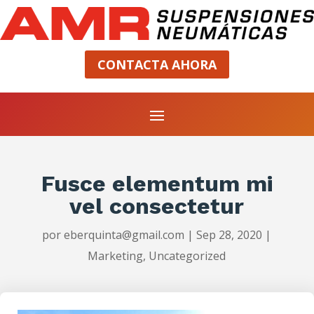
CONTACTA AHORA
Fusce elementum mi
vel consectetur
por
eberquinta@gmail.com
|
Sep 28, 2020
|
Marketing
,
Uncategorized