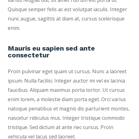
varius feugiat dui, sit amet rutrum elit porta ut.
Quisque semper felis ac est volutpat iaculis. Integer
nunc augue, sagittis at diam at, cursus scelerisque
enim.
Mauris eu sapien sed ante
consectetur
Proin pulvinar eget quam ut cursus. Nunc a laoreet
ipsum. Nulla facilisi. Integer auctor mi vel ex lacinia
faucibus. Aliquam maximus porta tortor. Ut cursus
enim lorem, a molestie diam porta eget. Orci varius
natoque penatibus et magnis dis parturient montes,
nascetur ridiculus mus. Integer tristique commodo
tristique. Sed dictum at ante nec cursus. Proin
vehicula vel lacus sed laoreet.