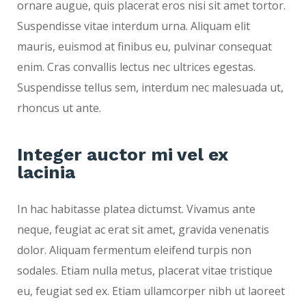
ornare augue, quis placerat eros nisi sit amet tortor.
Suspendisse vitae interdum urna. Aliquam elit
mauris, euismod at finibus eu, pulvinar consequat
enim. Cras convallis lectus nec ultrices egestas.
Suspendisse tellus sem, interdum nec malesuada ut,
rhoncus ut ante.
Integer auctor mi vel ex
lacinia
In hac habitasse platea dictumst. Vivamus ante
neque, feugiat ac erat sit amet, gravida venenatis
dolor. Aliquam fermentum eleifend turpis non
sodales. Etiam nulla metus, placerat vitae tristique
eu, feugiat sed ex. Etiam ullamcorper nibh ut laoreet