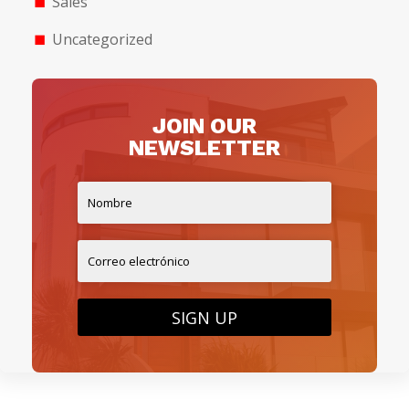
Sales
Uncategorized
JOIN OUR
NEWSLETTER
SIGN UP