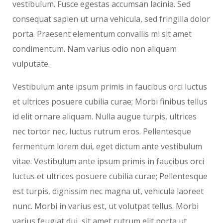
vestibulum. Fusce egestas accumsan lacinia. Sed
consequat sapien ut urna vehicula, sed fringilla dolor
porta. Praesent elementum convallis mi sit amet
condimentum. Nam varius odio non aliquam
vulputate.
Vestibulum ante ipsum primis in faucibus orci luctus
et ultrices posuere cubilia curae; Morbi finibus tellus
id elit ornare aliquam. Nulla augue turpis, ultrices
nec tortor nec, luctus rutrum eros. Pellentesque
fermentum lorem dui, eget dictum ante vestibulum
vitae. Vestibulum ante ipsum primis in faucibus orci
luctus et ultrices posuere cubilia curae; Pellentesque
est turpis, dignissim nec magna ut, vehicula laoreet
nunc. Morbi in varius est, ut volutpat tellus. Morbi
varius feugiat dui, sit amet rutrum elit porta ut.