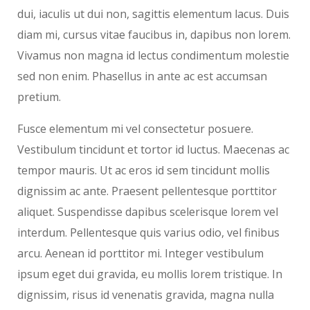
dui, iaculis ut dui non, sagittis elementum lacus. Duis
diam mi, cursus vitae faucibus in, dapibus non lorem.
Vivamus non magna id lectus condimentum molestie
sed non enim. Phasellus in ante ac est accumsan
pretium.
Fusce elementum mi vel consectetur posuere.
Vestibulum tincidunt et tortor id luctus. Maecenas ac
tempor mauris. Ut ac eros id sem tincidunt mollis
dignissim ac ante. Praesent pellentesque porttitor
aliquet. Suspendisse dapibus scelerisque lorem vel
interdum. Pellentesque quis varius odio, vel finibus
arcu. Aenean id porttitor mi. Integer vestibulum
ipsum eget dui gravida, eu mollis lorem tristique. In
dignissim, risus id venenatis gravida, magna nulla