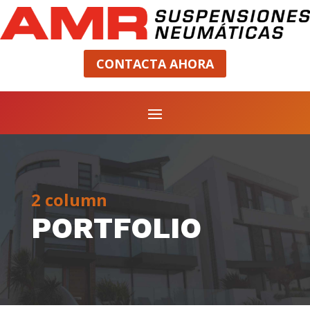
CONTACTA AHORA
2 column
PORTFOLIO