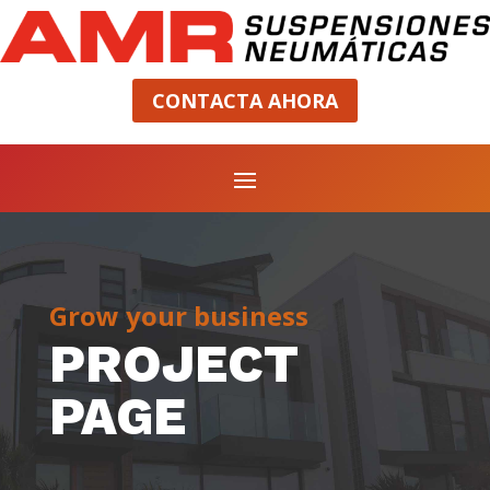
CONTACTA AHORA
Grow your business
PROJECT
PAGE