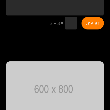
=
Enviar
3 + 3