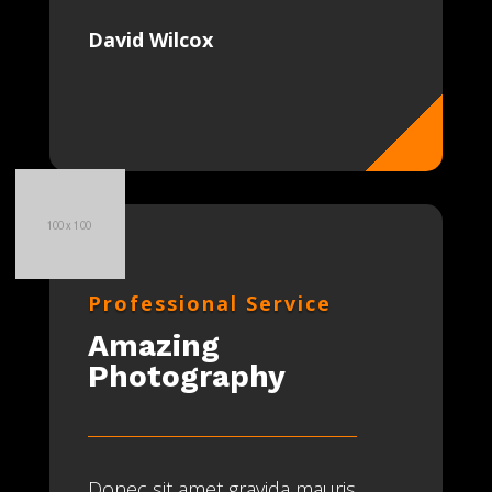
David Wilcox
Professional Service
Amazing
Photography
Donec sit amet gravida mauris,