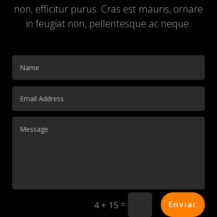
non, efficitur purus. Cras est mauris, ornare
in feugiat non, pellentesque ac neque.
=
Enviar
4 + 15