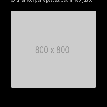
ex ullamcorper egestas. Sed in leo justo.