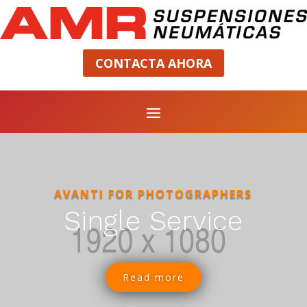
CONTACTA AHORA
AVANTI FOR PHOTOGRAPHERS
Single Service
Read more