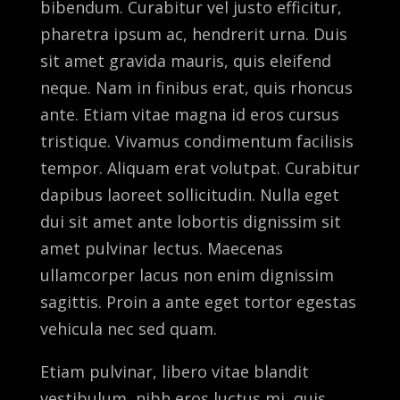
bibendum. Curabitur vel justo efficitur,
pharetra ipsum ac, hendrerit urna. Duis
sit amet gravida mauris, quis eleifend
neque. Nam in finibus erat, quis rhoncus
ante. Etiam vitae magna id eros cursus
tristique. Vivamus condimentum facilisis
tempor. Aliquam erat volutpat. Curabitur
dapibus laoreet sollicitudin. Nulla eget
dui sit amet ante lobortis dignissim sit
amet pulvinar lectus. Maecenas
ullamcorper lacus non enim dignissim
sagittis. Proin a ante eget tortor egestas
vehicula nec sed quam.
Etiam pulvinar, libero vitae blandit
vestibulum, nibh eros luctus mi, quis