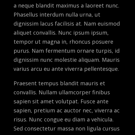
a neque blandit maximus a laoreet nunc.
Phasellus interdum nulla urna, ut
dignissim lacus facilisis at. Nam euismod
aliquet convallis. Nunc ipsum ipsum,
tempor ut magna in, rhoncus posuere
purus. Nam fermentum ornare turpis, id
dignissim nunc molestie aliquam. Mauris
varius arcu eu ante viverra pellentesque.
Praesent tempus blandit mauris et
convallis. Nullam ullamcorper finibus
sapien sit amet volutpat. Fusce ante
sapien, pretium ac auctor nec, viverra ac
risus. Nunc congue eu diam a vehicula.
Sed consectetur massa non ligula cursus