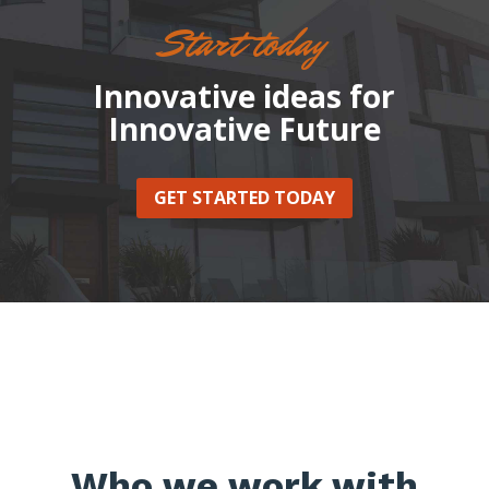
Start today
Innovative ideas for
Innovative Future
GET STARTED TODAY
Who we work with