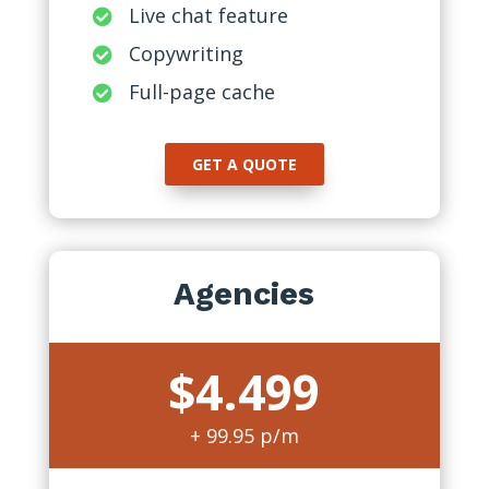
Live chat feature

Copywriting

Full-page cache

GET A QUOTE
Agencies
$4.499
+ 99.95 p/m