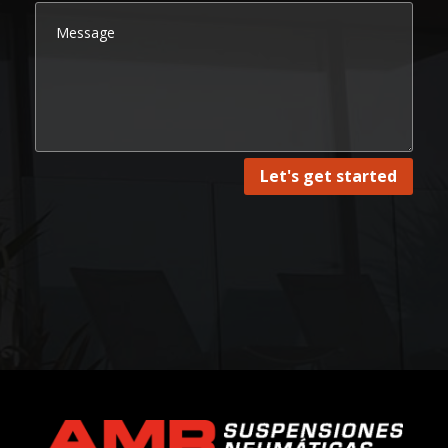
Let's get started