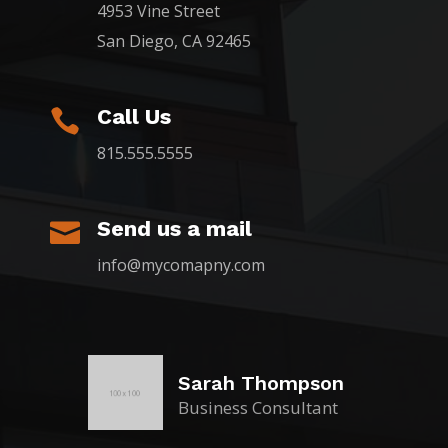
4953 Vine Street
San Diego, CA 92465
Call Us

815.555.5555
Send us a mail

info@mycomapny.com
Sarah Thompson
Business Consultant