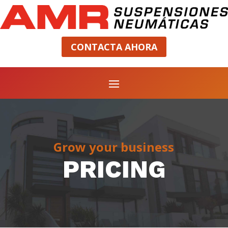
CONTACTA AHORA
Grow your business
PRICING