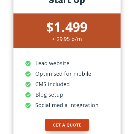
Start Up
$1.499
+ 29.95 p/m
Lead website

Optimised for mobile

CMS included

Blog setup

Social media integration

GET A QUOTE