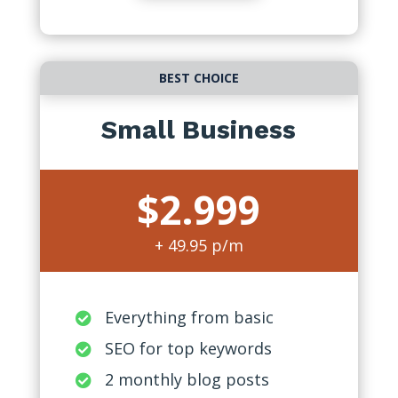
BEST CHOICE
Small Business
$2.999
+ 49.95 p/m
Everything from basic

SEO for top keywords

2 monthly blog posts
