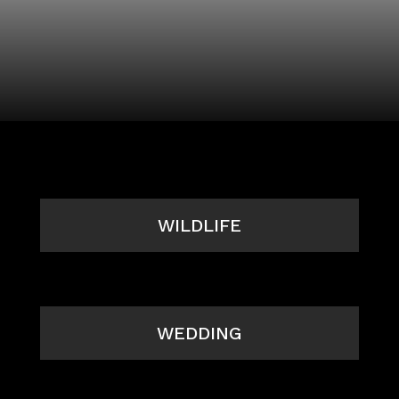
WILDLIFE
WEDDING