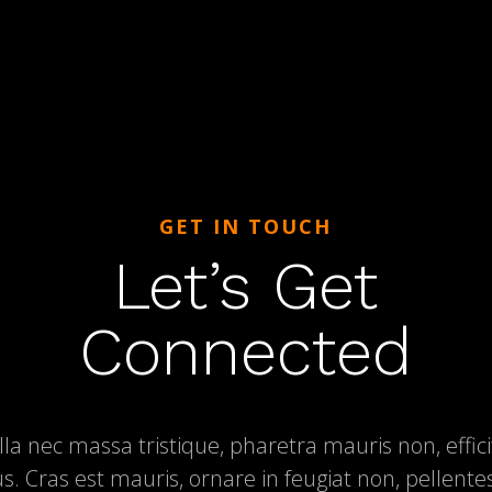
GET IN TOUCH
Let’s Get
Connected
la nec massa tristique, pharetra mauris non, effic
s. Cras est mauris, ornare in feugiat non, pellent