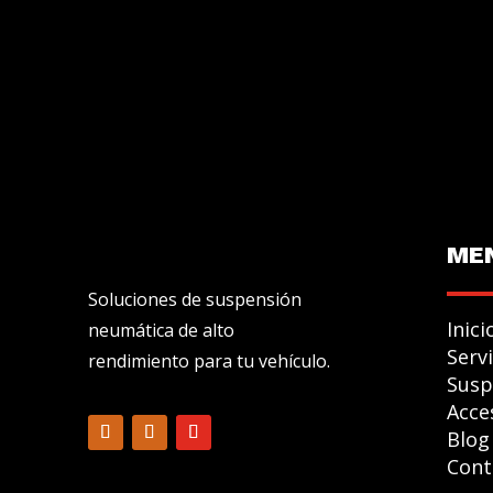
ME
Soluciones de suspensión
Inici
neumática de alto
Serv
rendimiento para tu vehículo.
Susp
Acce
Blog
Cont