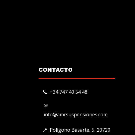
CONTACTO
📞 +34 747 40 54 48
✉
info@amrsuspensiones.com
📍
Polígono Basarte, 5, 20720