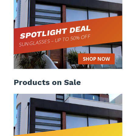
SPOTLIGHT DEAL
SUNGLASSES – UP TO 50% OFF
SHOP NOW
Products on Sale