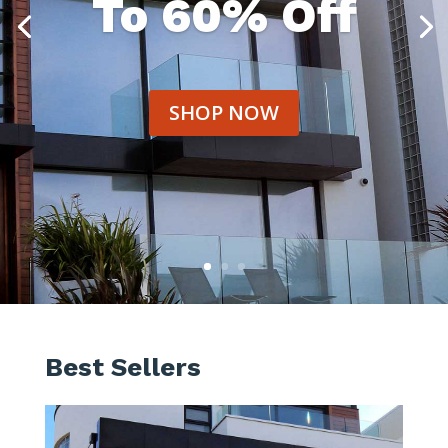
To 60% Off
SHOP NOW
Best Sellers