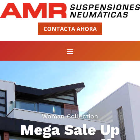
CONTACTA AHORA
Woman Collection
Mega Sale Up