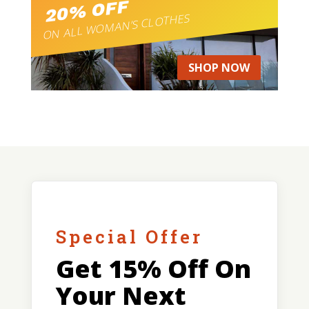
20% OFF
ON ALL WOMAN’S CLOTHES
SHOP NOW
Special Offer
Get 15% Off On
Your Next