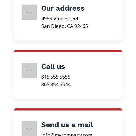
Our address
4953 Vine Street
San Diego, CA 92465
Call us
815.555.5555
865.854.6544
Send us a mail
info@mycompany.com