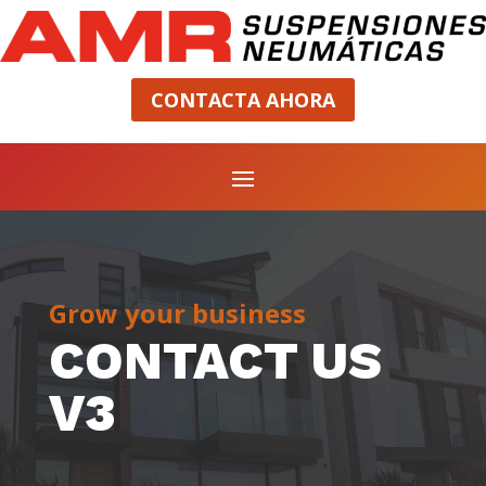
CONTACTA AHORA
Grow your business
CONTACT US
V3