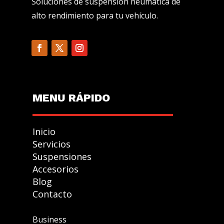
Soluciones de suspensión neumática de
alto rendimiento para tu vehículo.
MENU R
Á
PIDO
Inicio
Servicios
Suspensiones
Accesorios
GESTIONAR
Blog
CONSENTIMIENTO
Contacto
Business