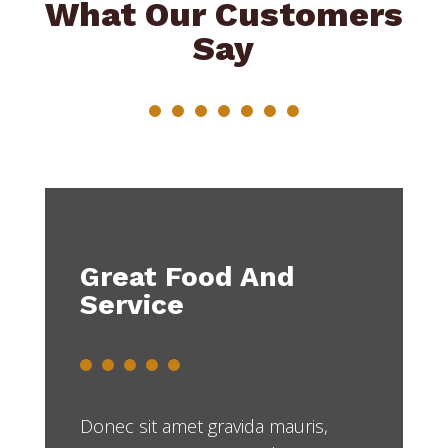
What Our Customers
Say
Great Food And
Service
Donec sit amet gravida mauris,