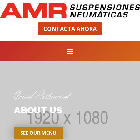
CONTACTA AHORA
Grand Restaurant
ABOUT US
SEE OUR MENU