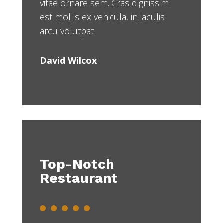
vitae ornare sem. Cras dignissim
est mollis ex vehicula, in iaculis
arcu volutpat
David Wilcox
Top-Notch
Restaurant