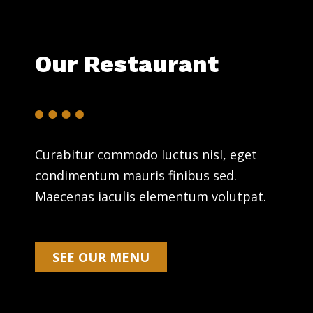
Our Restaurant
Curabitur commodo luctus nisl, eget
condimentum mauris finibus sed.
Maecenas iaculis elementum volutpat.
SEE OUR MENU